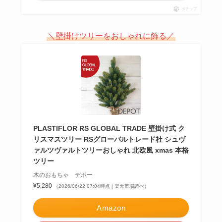
ポチップ
＼壁掛けツリーをおしゃれに飾る／
PLASTIFLOR RS GLOBAL TRADE 壁掛け式 ク
リスマスツリー RSグローバルトレード社 シュヴ
ァルツヴァルトツリーおしゃれ 北欧風 xmas 本格
ツリー
木のおもちゃ デポー
¥5,280
（2026/06/22 07:04時点 | 楽天市場調べ）
Amazon