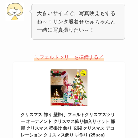
大きいサイズで、写真映えもする
ね～！サンタ服着せた赤ちゃんと
一緒に写真撮りたい～！
＼フェルトツリーを準備する／
クリスマス 飾り 壁掛け フェルトクリスマスツリ
ー オーナメント クリスマス飾り物入りセット 部
屋 クリスマス 壁掛け 飾り 玄関 クリスマス デコ
レーション クリスマス飾り 手作り (25pcs)