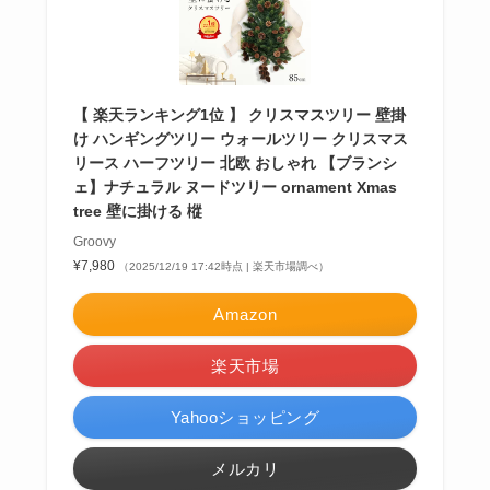
【 楽天ランキング1位 】 クリスマスツリー 壁掛
け ハンギングツリー ウォールツリー クリスマス
リース ハーフツリー 北欧 おしゃれ 【ブランシ
ェ】ナチュラル ヌードツリー ornament Xmas
tree 壁に掛ける 樅
Groovy
¥7,980
（2025/12/19 17:42時点 | 楽天市場調べ）
Amazon
楽天市場
Yahooショッピング
メルカリ