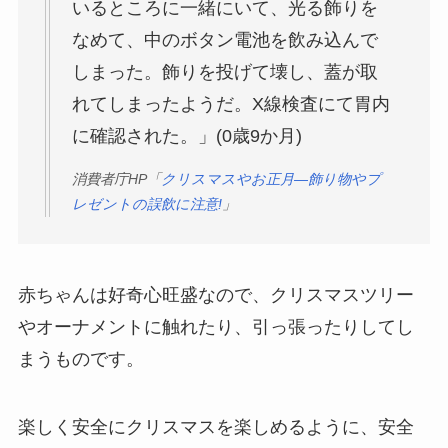
いるところに一緒にいて、光る飾りを
なめて、中のボタン電池を飲み込んで
しまった。飾りを投げて壊し、蓋が取
れてしまったようだ。X線検査にて胃内
に確認された。」(0歳9か月)
消費者庁HP「
クリスマスやお正月―飾り物やプ
レゼントの誤飲に注意!
」
赤ちゃんは好奇心旺盛なので、クリスマスツリー
やオーナメントに触れたり、引っ張ったりしてし
まうものです。
楽しく安全にクリスマスを楽しめるように、安全