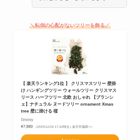
＼転倒の心配がないツリーを飾る／
【 楽天ランキング1位 】 クリスマスツリー 壁掛
け ハンギングツリー ウォールツリー クリスマス
リース ハーフツリー 北欧 おしゃれ 【ブランシ
ェ】ナチュラル ヌードツリー ornament Xmas
tree 壁に掛ける 樅
Groovy
¥7,980
（2025/12/19 17:42時点 | 楽天市場調べ）