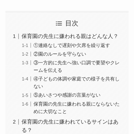
目次
保育園の先生に嫌われる親はどんな人？
①連絡なしで遅刻や欠席を繰り返す
②園のルールを守らない
③一方的に先生へ強い口調で要望やクレ
ームを伝える
④子どもの体調や家庭での様子を共有し
ない
⑤あいさつや感謝の言葉がない
保育園の先生に嫌われる親にならないた
めに大切なこと
保育園の先生に嫌われているサインはあ
る？