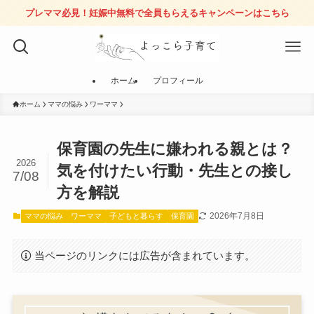
プレママ必見！妊娠中無料で全員もらえるキャンペーンはこちら
ホーム
プロフィール
ホーム
ママの悩み
ワーママ
保育園の先生に嫌われる親とは？
2026
気を付けたい行動・先生との接し
7/08
方を解説
2026年7月8日
ママの悩み
ワーママ
子どもと暮らす
保育園
当ページのリンクには広告が含まれています。